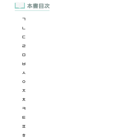
ㄱ
ㄴ
ㄷ
ㄹ
ㅁ
ㅂ
ㅅ
ㅇ
ㅈ
ㅊ
ㅋ
ㅌ
ㅍ
ㅎ