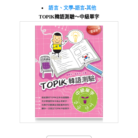
語言、文學
-
語言
-
其他
TOPIK韓語測驗～中級單字