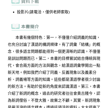
投影片(請電洽，僅供老師索取)