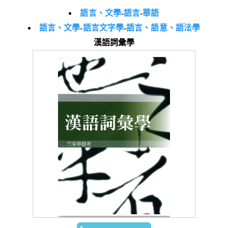
語言、文學
-
語言
-
華語
語言、文學
-
語言文字學
-
語言、語意、語法學
漢語詞彙學