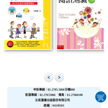
申訴專線：02-2705-5066分機808
客服專線：02-27055066 傳真：02-27066100
五南圖書出版股份有限公司
統編：04249263