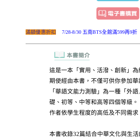
滿額優惠折扣
7/28-8/30 五南BTS全館滿599再9折