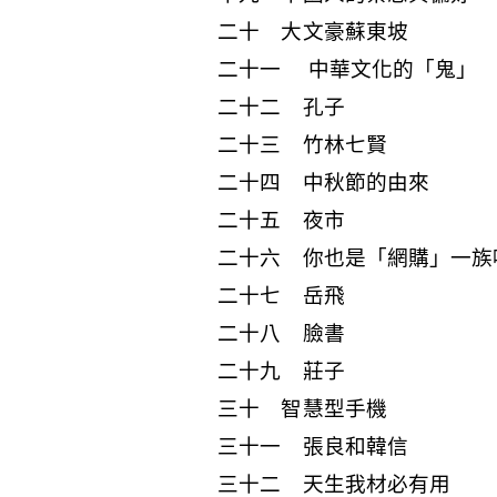
二十 大文豪蘇東坡
二十一 中華文化的「鬼」
二十二 孔子
二十三 竹林七賢
二十四 中秋節的由來
二十五 夜市
二十六 你也是「網購」一族
二十七 岳飛
二十八 臉書
二十九 莊子
三十 智慧型手機
三十一 張良和韓信
三十二 天生我材必有用