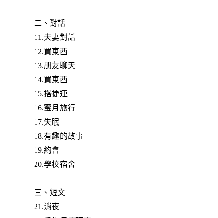
二、對話
11.夫妻對話
12.買東西
13.朋友聊天
14.買東西
15.搭捷運
16.蜜月旅行
17.失眠
18.有趣的故事
19.約會
20.學校宿舍
三、短文
21.消夜