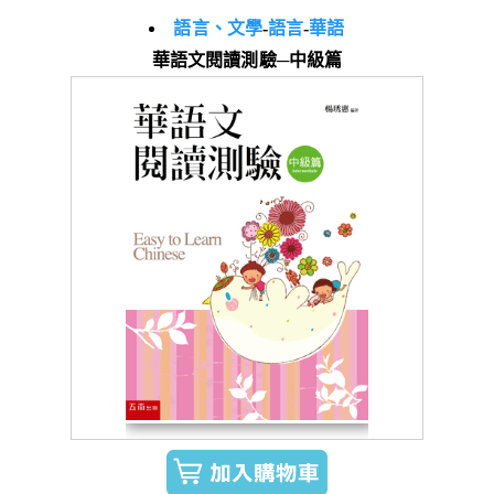
語言、文學
-
語言
-
華語
華語文閱讀測驗─中級篇