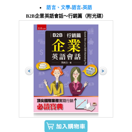
語言、文學
-
語言
-
英語
B2B企業英語會話～行銷篇（附光碟）