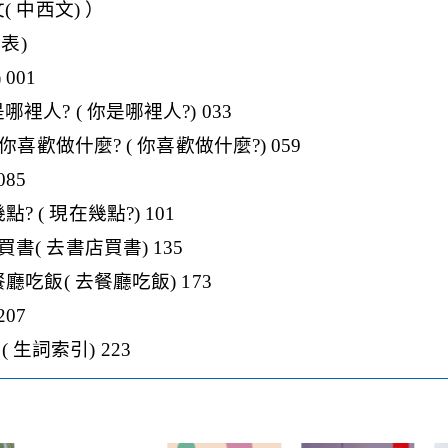
文( 中西文) ）
簡表)
) 001
s? 你是哪裡人? ( 你是哪裡人?) 033
 hacer? 你喜歡做什麼? ( 你喜歡做什麼?) 059
085
現在幾點? ( 現在幾點?) 101
a 去書店買書( 去書店買書) 135
ante 去餐廳吃飯( 去餐廳吃飯) 173
207
詞索引( 生詞索引) 223