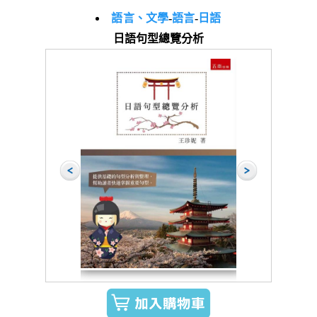
語言、文學
-
語言
-
日語
日語句型總覽分析