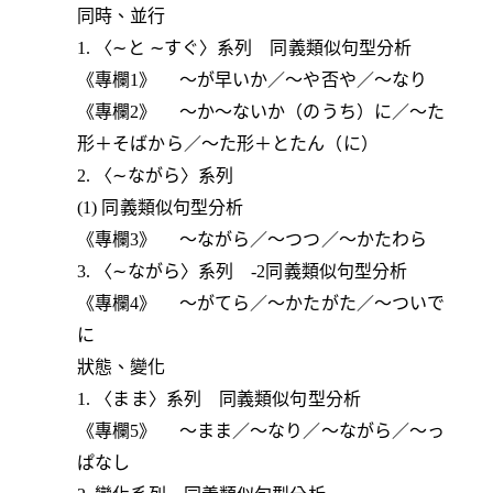
同時、並行
1. 〈∼と ∼すぐ〉系列 同義類似句型分析
《專欄1》 ～が早いか／～や否や／～なり
《專欄2》 ～か～ないか（のうち）に／～た
形＋そばから／～た形＋とたん（に）
2. 〈∼ながら〉系列
(1) 同義類似句型分析
《專欄3》 ～ながら／～つつ／～かたわら
3. 〈∼ながら〉系列 -2同義類似句型分析
《專欄4》 ～がてら／～かたがた／～ついで
に
狀態、變化
1. 〈まま〉系列 同義類似句型分析
《專欄5》 ～まま／～なり／～ながら／～っ
ぱなし