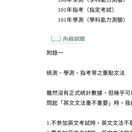
101年指考（指定考試）
101年學測（學科能力測驗）