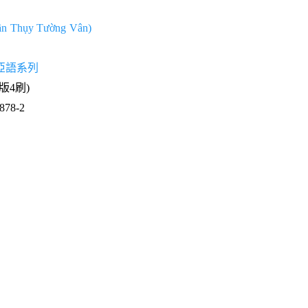
 Thụy Tường Vân)
亞語系列
1版4刷)
78-2