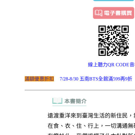
線上聽力QR CODE
滿額優惠折扣
7/28-8/30 五南BTS全館滿599再9折