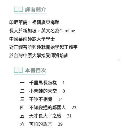
一 千里馬長怎樣 1
二 小青蛙的天堂 8
三 不吵不相識 14
四 不知變通的鄭國人 23
五 天才長大了之後 31
六 可怕的謠言 39