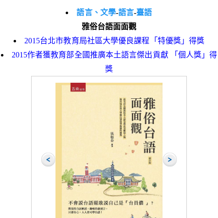
語言、文學
-
語言
-
臺語
雅俗台語面面觀
2015台北市教育局社區大學優良課程「特優獎」得獎
2015作者獲教育部全國推廣本土語言傑出貢獻 「個人獎」得
獎