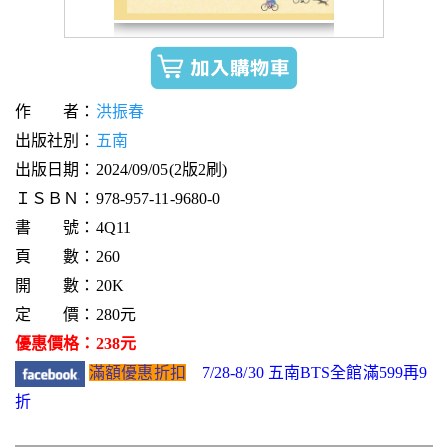
作 者：
洪振春
出版社別：
五南
出版日期：2024/09/05(2版2刷)
ＩＳＢＮ：978-957-11-9680-0
書 號：4Q11
頁 數：260
開 數：20K
定 價：280元
優惠價格：238元
滿額優惠折扣
7/28-8/30 五南BTS全館滿599再9
折