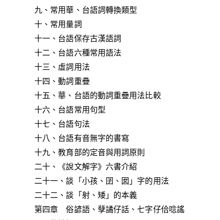
九、常用華、台語詞轉換類型
十、常用量詞
十一、台語保存古漢語詞
十二、台語六種常用語法
十三、虛詞用法
十四、動詞重疊
十五、華、台語的動詞重疊用法比較
十六、台語常用句型
十七、台語句法
十八、台語有音無字的書寫
十九、教育部的定音與用詞原則
二十、《說文解字》六書介紹
二十一、談「小孩、囝、囡」字的用法
二十二、談「射、矮」的本義
第四章 俗諺語、孽譎仔話、七字仔佮唸謠