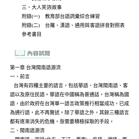
三、大人笑詼故事
附錄(一) 教育部台語詞彙綜合練習
附錄(二) 台羅、漢語、通用與客語拼音對照表
參考書目