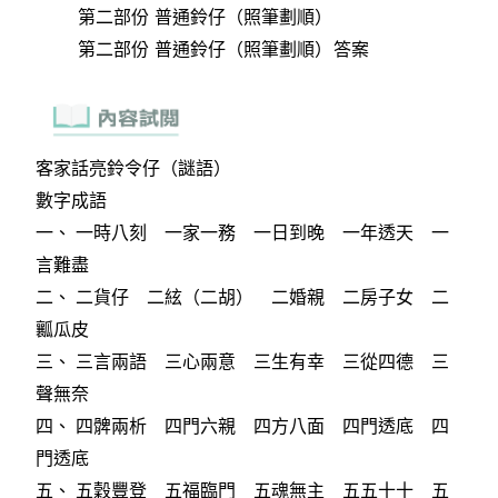
第二部份 普通鈴仔（照筆劃順）
第二部份 普通鈴仔（照筆劃順）答案