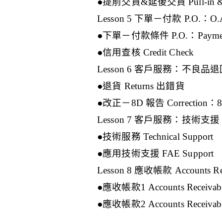
●提前交貨&延後交貨 Pull-in & P
Lesson 5 下單－付款 P.O.：O.A
●下單－付款條件 P.O.：Payment
●信用查核 Credit Check
Lesson 6 客戶服務：不良品退回 C
●退貨 Returns 出錯貨
●改正－8D 報告 Correction：8D
Lesson 7 客戶服務：技術支援 CS：
●技術服務 Technical Support
●應用技術支援 FAE Support
Lesson 8 應收帳款 Accounts Rec
●應收帳款1 Accounts Receivab
●應收帳款2 Accounts Receivab