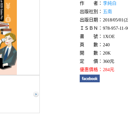
作 者：
李純白
出版社別：
五南
出版日期：2018/05/01(
ＩＳＢＮ：978-957-11-96
書 號：1XOE
頁 數：240
開 數：20K
定 價：360元
優惠價格：284元