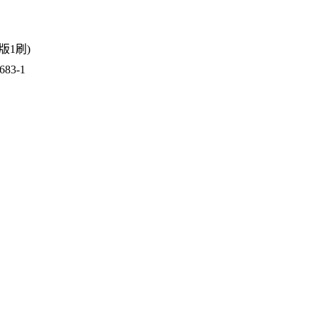
2版1刷)
83-1