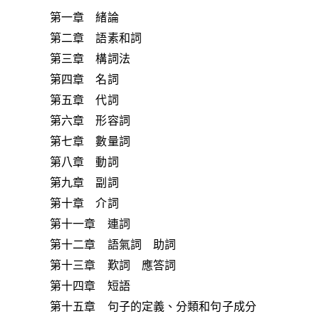
第一章 緒論
第二章 語素和詞
第三章 構詞法
第四章 名詞
第五章 代詞
第六章 形容詞
第七章 數量詞
第八章 動詞
第九章 副詞
第十章 介詞
第十一章 連詞
第十二章 語氣詞 助詞
第十三章 歎詞 應答詞
第十四章 短語
第十五章 句子的定義、分類和句子成分