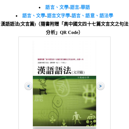
語言、文學
-
語言
-
華語
語言、文學
-
語言文字學
-
語言、語意、語法學
漢語語法(文言篇)（隨書附贈「高中國文四十七篇文言文之句法
分析」QR Code）