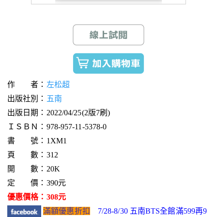
作 者：
左松超
出版社別：
五南
出版日期：2022/04/25(2版7刷)
ＩＳＢＮ：978-957-11-5378-0
書 號：1XM1
頁 數：312
開 數：20K
定 價：390元
優惠價格：308元
滿額優惠折扣
7/28-8/30 五南BTS全館滿599再9