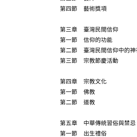
第四節 藝術獎項
第三章 臺灣民間信仰
第一節 信仰的功能
第二節 臺灣民間信仰中的神
第三節 宗教節慶活動
第四章 宗教文化
第一節 佛教
第二節 道教
第五章 中華傳統習俗與禁忌
第一節 出生禮俗