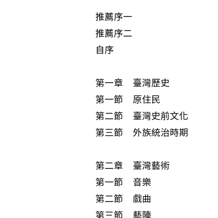
推薦序一
推薦序二
自序
第一章 臺灣歷史
第一節 原住民
第二節 臺灣史前文化
第三節 外族統治時期
第二章 臺灣藝術
第一節 音樂
第二節 戲曲
第三節 藝陣