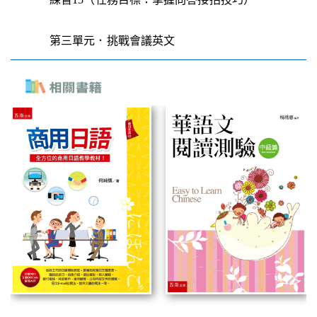
第三單元．挑戰會議英文