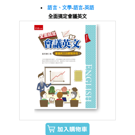
語言、文學
-
語言
-
英語
全面搞定會議英文