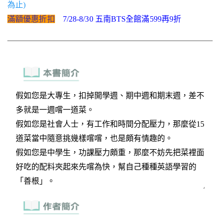
為止)
滿額優惠折扣
7/28-8/30 五南BTS全館滿599再9折