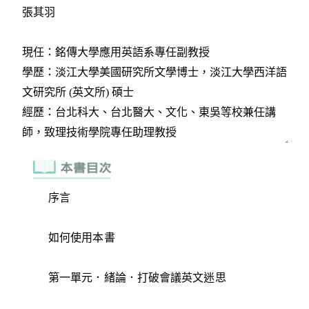
序言
如何使用本書
第一單元．緒論．打破會議英文迷思