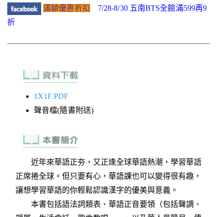
滿額優惠折扣
7/28-8/30 五南BTS全館滿599再9
折
1X1F.PDF
聲音檔(隨書附送)