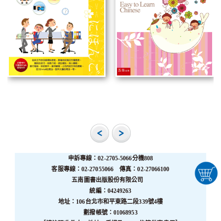
申訴專線：02-2705-5066分機808
客服專線：02-27055066 傳真：02-27066100
五南圖書出版股份有限公司
統編：04249263
地址：106台北市和平東路二段339號4樓
劃撥帳號：01068953