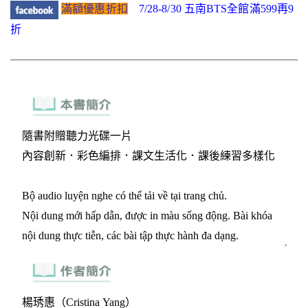
滿額優惠折扣
7/28-8/30 五南BTS全館滿599再9
折