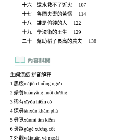
十六 遠水救不了近火 107
十七 魯國夫妻的苦惱 114
十八 誰是偷錢的人 122
十九 學法術的王生 129
二十 幫助稻子長高的農夫 138