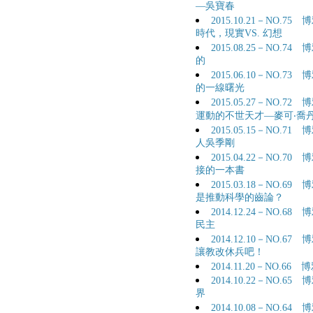
—吳寶春
2015.10.21－NO.
時代，現實VS. 幻想
2015.08.25－NO.
的
2015.06.10－NO.
的一線曙光
2015.05.27－NO
運動的不世天才—麥可‧喬
2015.05.15－NO
人吳季剛
2015.04.22－NO
接的一本書
2015.03.18－NO.
是推動科學的齒論？
2014.12.24－NO
民主
2014.12.10－NO
讓教改休兵吧！
2014.11.20－NO.
2014.10.22－NO
界
2014.10.08－NO