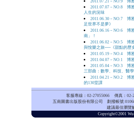
2011.07.21－NO
2011.07.07－NO
人生的況味
2011.06.30－NO
足世界不是夢》
2011.06.16－NO
南」！
2011.06.02－NO
與悅樂之旅──《甜點的歷
2011.05.19－NO
2011.04.07－N
2011.05.04－NO
三部曲：數學、科技、醫學
2011.04.21－NO
的130堂課
客服專線：02-27055066 傳真：02
五南圖書出版股份有限公司 劃撥帳號:0106
建議最佳瀏覽解析
Copyright©2001 Wu-N