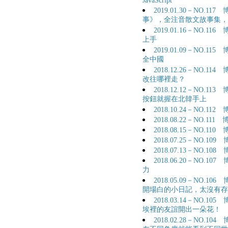
JavaScript
2019.01.30－NO.
事》，全注音散文故事集，
2019.01.16－NO.
上手
2019.01.09－NO.
全中國
2018.12.26－NO.
改往哪裡走？
2018.12.12－NO.
按鈕就握在北韓手上
2018.10.24－NO.
2018.08.22－NO.
2018.08.15－NO.
2018.07.25－NO.
2018.07.13－NO.
2018.06.20－NO.
力
2018.05.09－NO.
開場白的小日記，太沒有存
2018.03.14－NO.
埃裡的友誼開出一朵花！
2018.02.28－NO.