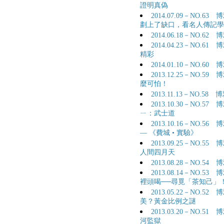
證明真偽
2014.07.09－NO
劃上了缺口，看名人傳記學
2014.06.18－NO.
2014.04.23－NO
精彩
2014.01.10－NO
2013.12.25－NO
麼可怕！
2013.11.13－NO.
2013.10.30－NO.
ㄧ：武士道
2013.10.16－NO
— 《費城 • 實驗》
2013.09.25－NO
人間四月天
2013.08.28－NO
2013.08.14－NO
裡頭喝──尋覓「茶知己」
2013.05.22－NO
美？黃金比例之謎
2013.03.20－NO.
河監獄