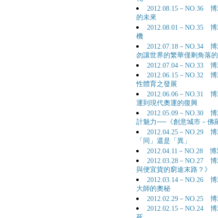
2012.08.15－NO
的未來
2012.08.01－NO
機
2012.07.18－NO
勿讓世界的繁華僅剩角落的
2012.07.04－NO.
2012.06.15－NO
性體育之發展
2012.06.06－NO.
運到現代奧運的復興
2012.05.09－NO
計魅力──《創意城市－佛
2012.04.25－NO.
「同」還是「異」
2012.04.11－NO.
2012.03.28－NO
與便宜貨的窮途末路？》
2012.03.14－NO
大師的奧秘
2012.02.29－NO
2012.02.15－NO
死