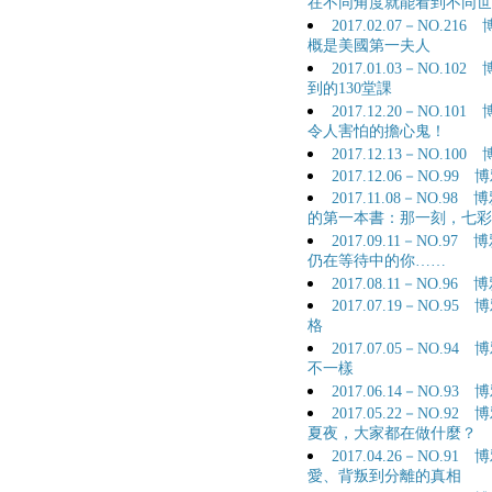
在不同角度就能看到不同世
2017.02.07－NO.
概是美國第一夫人
2017.01.03－NO.
到的130堂課
2017.12.20－NO.
令人害怕的擔心鬼！
2017.12.13－NO.
2017.12.06－NO.
2017.11.08－NO
的第一本書：那一刻，七彩
2017.09.11－NO
仍在等待中的你……
2017.08.11－NO
2017.07.19－NO
格
2017.07.05－NO
不一樣
2017.06.14－NO.
2017.05.22－NO
夏夜，大家都在做什麼？
2017.04.26－NO.
愛、背叛到分離的真相