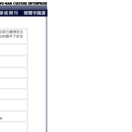
目前已擴增至台
合的條件下於全
40