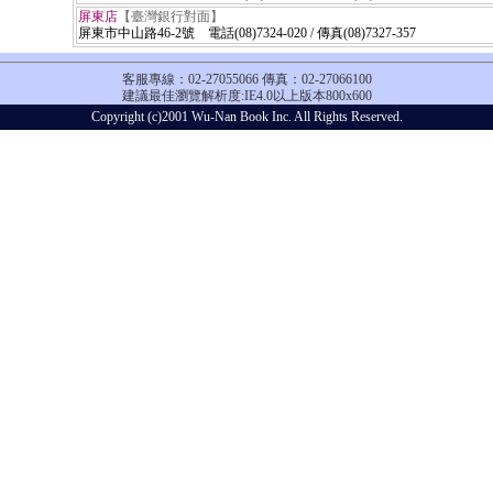
屏東店
【臺灣銀行對面】
屏東市中山路46-2號 電話(08)
7324-020 / 傳真(08)7327-357
客服專線：02-27055066 傳真：02-27066100
建議最佳瀏覽解析度:IE4.0以上版本800x600
Copyright (c)2001 Wu-Nan Book Inc. All Rights Reserved.