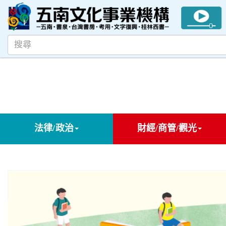
法律/政治
財經/商管/觀光