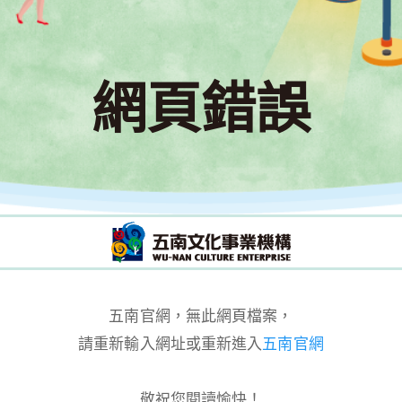
網頁錯誤
五南官網，無此網頁檔案，
請重新輸入網址或重新進入
五南官網
敬祝您閱讀愉快！