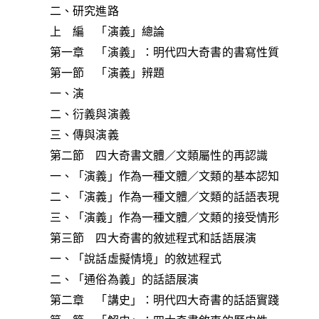
二、研究進路
上 編 「演義」總論
第一章 「演義」：明代四大奇書的書寫性質
第一節 「演義」辨題
一、演
二、衍義與演義
三、傳與演義
第二節 四大奇書文體／文類屬性的再認識
一、「演義」作為一種文體／文類的基本認知
二、「演義」作為一種文體／文類的話語表現
三、「演義」作為一種文體／文類的接受情形
第三節 四大奇書的敘述程式和話語展演
一、「說話虛擬情境」的敘述程式
二、「通俗為義」的話語展演
第二章 「講史」：明代四大奇書的話語實踐