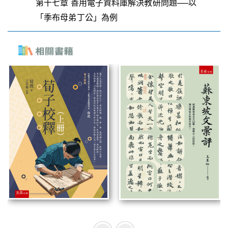
第十七章 善用電子資料庫解決教研問題──以
「季布母弟丁公」為例