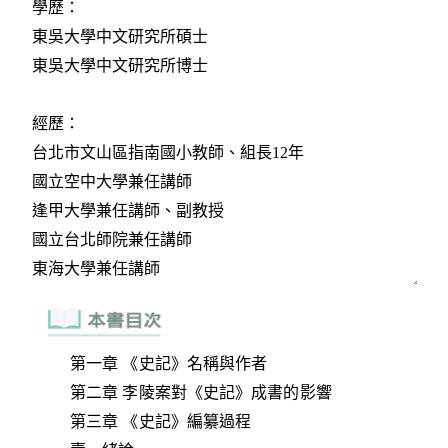
第一章 《史記》名稱與作者
第二章 李陵案對《史記》成書的影響
第三章 《史記》編纂過程