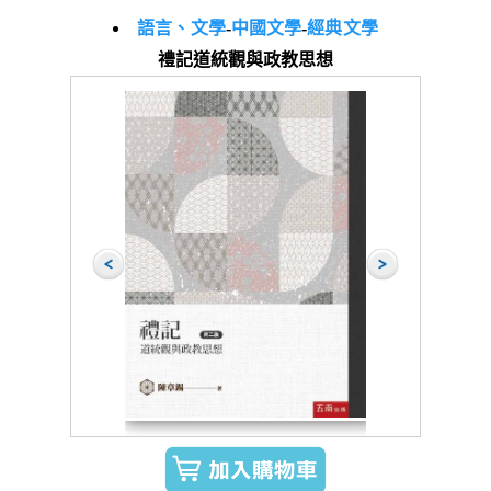
語言、文學
-
中國文學
-
經典文學
禮記道統觀與政教思想