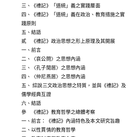
三、《禮記》「道統」義之實踐層面
四、《禮記》「道統」義在政治、教育措施之實
踐原則
五、結語
貳 《禮記》政治思想之形上原理及其開展
一、前言
二、〈哀公問〉之思想內涵
三、〈孔子閒居〉之思想內涵
四、〈仲尼燕居〉之思想內涵
五、 綜說三文政治思想之特質，並與《禮記》及
儒學經典互證
六、結語
參 《禮記》教育哲學之總體考察
一、前言：《禮記》內涵特色及本文研究旨趣
二、以性貫情的教育哲學