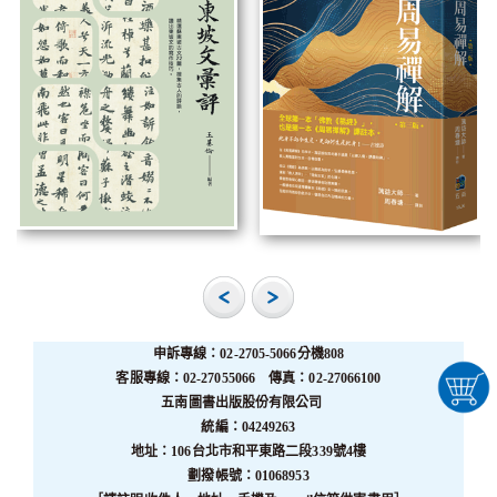
申訴專線：02-2705-5066分機808
客服專線：02-27055066 傳真：02-27066100
五南圖書出版股份有限公司
統編：04249263
地址：106台北市和平東路二段339號4樓
劃撥帳號：01068953