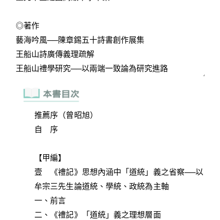
推薦序（曾昭旭）
自 序
【甲編】
壹 《禮記》思想內涵中「道統」義之省察──以
牟宗三先生論道統、學統、政統為主軸
一、前言
二、《禮記》「道統」義之理想層面