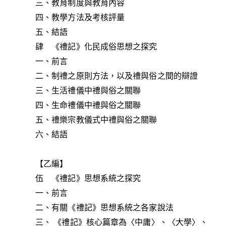
三、教育制度與教育內容
四、教學方法及考核評量
五、結語
肆 《禮記》化民成俗思想之探究
一、前言
二、制禮之原則方法，以及禮與俗之間的辯證
三、生活禮儀中禮與俗之關聯
四、生命禮儀中禮與俗之關聯
五、禮樂宗教儀式中禮與俗之關聯
六、結語
【乙編】
伍 《禮記》思想系統之探究
一、前言
二、有關《禮記》思想系統之各家說法
三、 《禮記》核心篇章為〈中庸〉、〈大學〉、