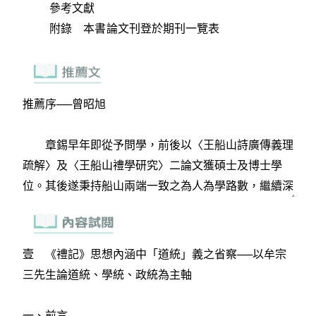
參考文獻
附錄 本書論文刊登於期刊一覽表