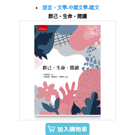
語言、文學
-
中國文學
-
國文
群己‧生命‧閱讀