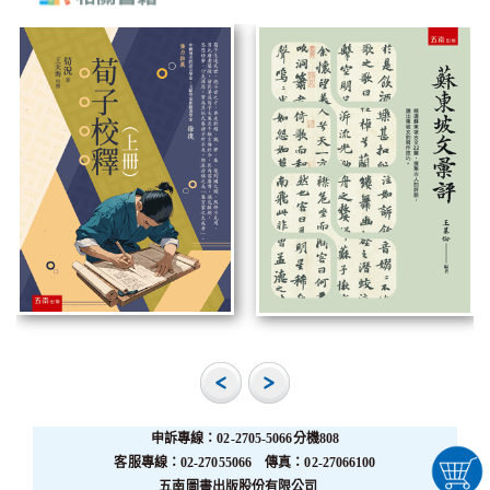
申訴專線：02-2705-5066分機808
客服專線：02-27055066 傳真：02-27066100
五南圖書出版股份有限公司