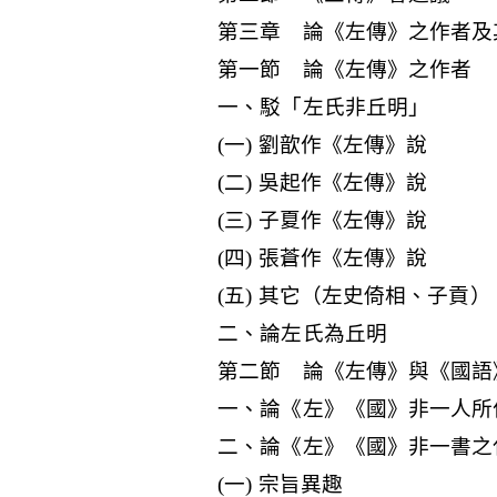
第三章 論《左傳》之作者及
第一節 論《左傳》之作者
一、駁「左氏非丘明」
(一) 劉歆作《左傳》說
(二) 吳起作《左傳》說
(三) 子夏作《左傳》說
(四) 張蒼作《左傳》說
(五) 其它（左史倚相、子貢）
二、論左氏為丘明
第二節 論《左傳》與《國語
一、論《左》《國》非一人所
二、論《左》《國》非一書之
(一) 宗旨異趣