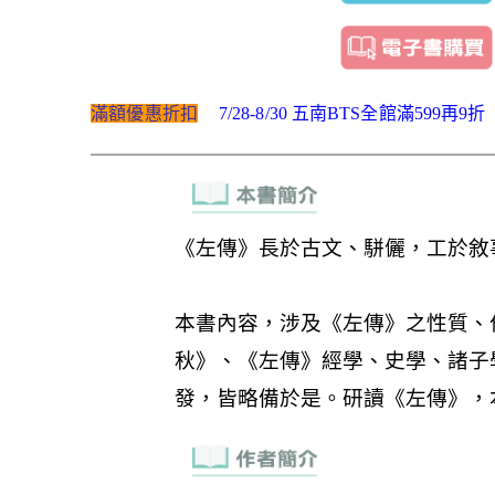
滿額優惠折扣
7/28-8/30 五南BTS全館滿599再9折