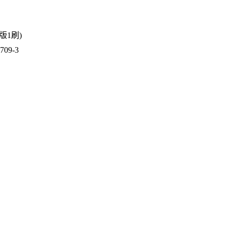
1版1刷)
09-3