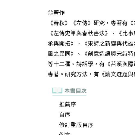
推薦序
自序
修訂重版自序