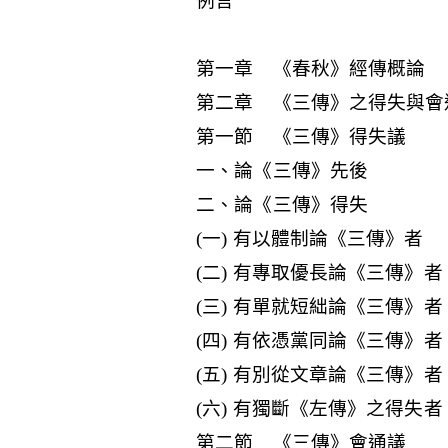
例言
第一章 《春秋》經傳概論
第二章 《三傳》之得失與會
第一節 《三傳》得失議
一、論《三傳》先後
二、論《三傳》得失
(一) 有以體制論《三傳》者
(二) 有專取優長論《三傳》者
(三) 有單就短絀論《三傳》者
(四) 有依憑黨同論《三傳》者
(五) 有別從文章論《三傳》者
(六) 有獨斷《左傳》之得失者
第二節 《三傳》會通議