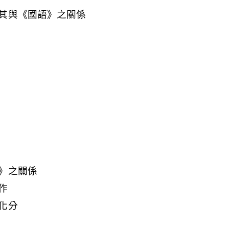
其與《國語》之關係
》之關係
作
化分