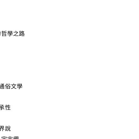
的哲學之路
通俗文學
承性
界說