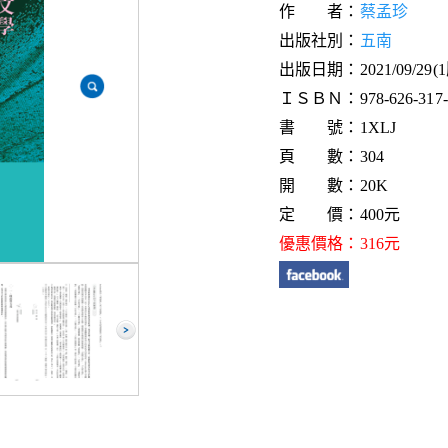
作 者：
蔡孟珍
出版社別：
五南
出版日期：2021/09/29(
ＩＳＢＮ：978-626-317-2
書 號：1XLJ
頁 數：304
開 數：20K
定 價：400元
優惠價格：316元