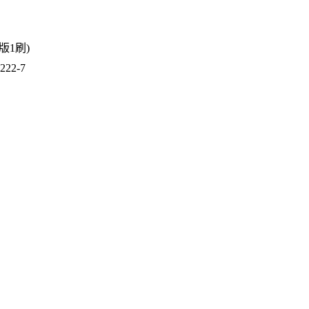
1版1刷)
22-7