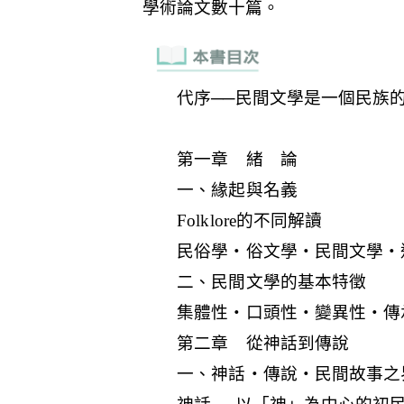
代序──民間文學是一個民族
第一章 緒 論
一、緣起與名義
Folklore的不同解讀
民俗學‧俗文學‧民間文學‧
二、民間文學的基本特徵
集體性‧口頭性‧變異性‧傳
第二章 從神話到傳說
一、神話‧傳說‧民間故事之