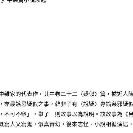
人》中幾篇小說談起