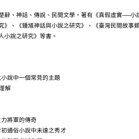
代小說中一個常見的主題
理解
大力將軍的傳奇
清初通俗小說中未達之秀才