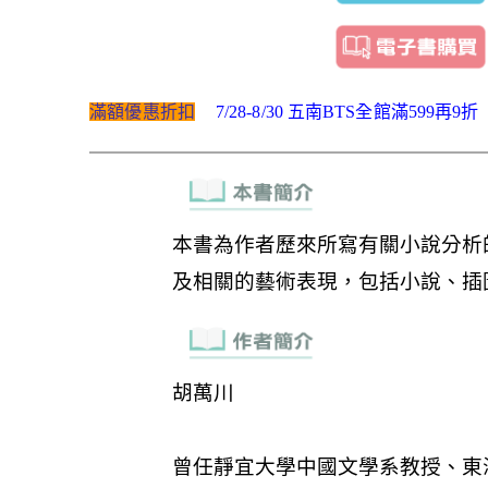
滿額優惠折扣
7/28-8/30 五南BTS全館滿599再9折