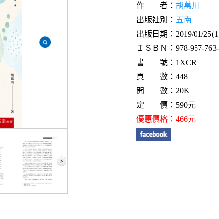
作 者：
胡萬川
出版社別：
五南
出版日期：2019/01/25(
ＩＳＢＮ：978-957-763-2
書 號：1XCR
頁 數：448
開 數：20K
定 價：590元
優惠價格：466元