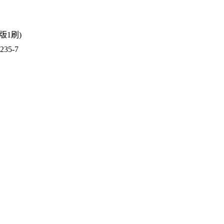
1版1刷)
35-7