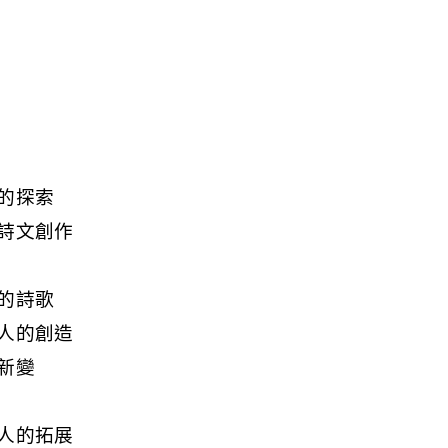
的探索
詩文創作
的詩歌
人的創造
新變
人的拓展