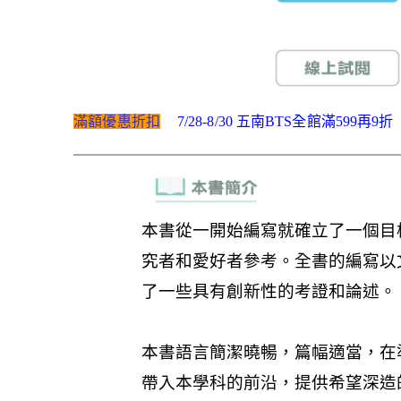
滿額優惠折扣
7/28-8/30 五南BTS全館滿599再9折