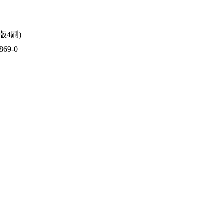
3版4刷)
69-0