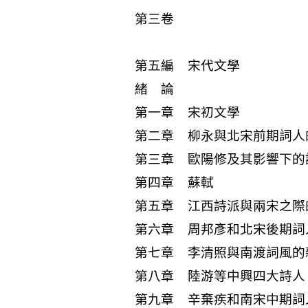
第三卷
第五編 宋代文學
緒 論
第一章 宋初文學
第二章 柳永與北宋前期詞人
第三章 歐陽修及其影響下的
第四章 蘇軾
第五章 江西詩派與兩宋之際
第六章 周邦彥和北宋後期詞
第七章 李清照與南渡詞風的
第八章 陸游等中興四大詩人
第九章 辛棄疾和南宋中期詞