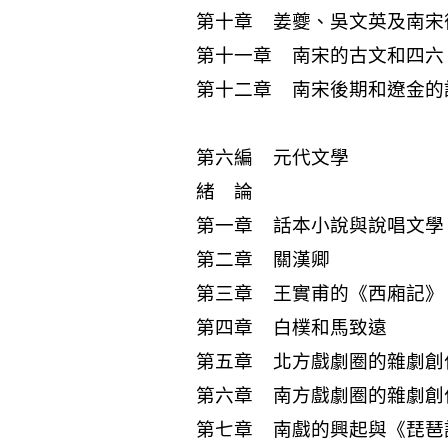
第十章 姜夔、吳文英及南宋
第十一章 南宋的古文和四六
第十二章 南宋後期和遼金的
第六編 元代文學
緒 論
第一章 話本小說與說唱文學
第二章 關漢卿
第三章 王實甫的《西廂記》
第四章 白樸和馬致遠
第五章 北方戲劇圈的雜劇創
第六章 南方戲劇圈的雜劇創
第七章 南戲的興起與《琵琶