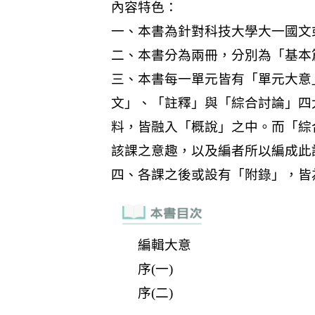
編輯大意
序(一)
序(二)