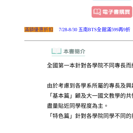
滿額優惠折扣
7/28-8/30 五南BTS全館滿599再9折