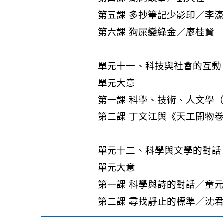
第五課 多抄筆記少影印／李
第六課 狗屎變綠金／廖桂賢
單元十一、科技與社會的互動
單元大意
第一課 科學、技術、人文學
第二課 丁文江與《天工開物
單元十二、科學與文學的對話
單元大意
第一課 科學與詩的對話／童
第二課 尋找靜止的標準／沈