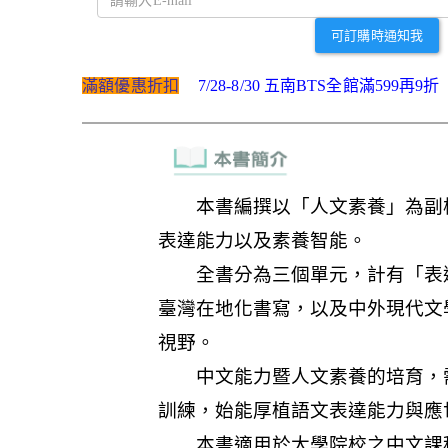
可訂購時通知我
滿額優惠折扣
7/28-8/30 五南BTS全館滿599再9折