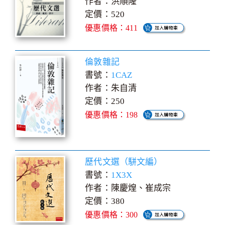
作者：洪順隆
定價：520
優惠價格：411
倫敦雜記
書號：
1CAZ
作者：朱自清
定價：250
優惠價格：198
歷代文選（駢文編）
書號：
1X3X
作者：陳慶煌、崔成宗
定價：380
優惠價格：300