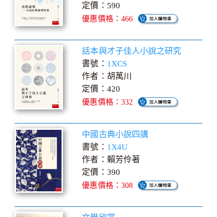
定價：590
優惠價格：466
話本與才子佳人小說之研究
書號：
1XCS
作者：胡萬川
定價：420
優惠價格：332
中國古典小說四講
書號：
1X4U
作者：賴芳伶著
定價：390
優惠價格：308