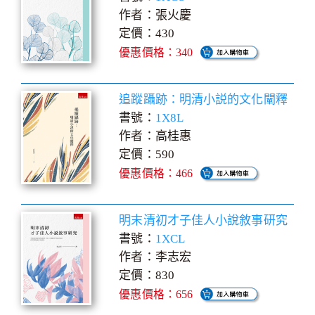
作者：張火慶
定價：430
優惠價格：340
追蹤躡跡：明清小説的文化闡釋
書號：
1X8L
作者：高桂惠
定價：590
優惠價格：466
明末清初才子佳人小說敘事研究
書號：
1XCL
作者：李志宏
定價：830
優惠價格：656