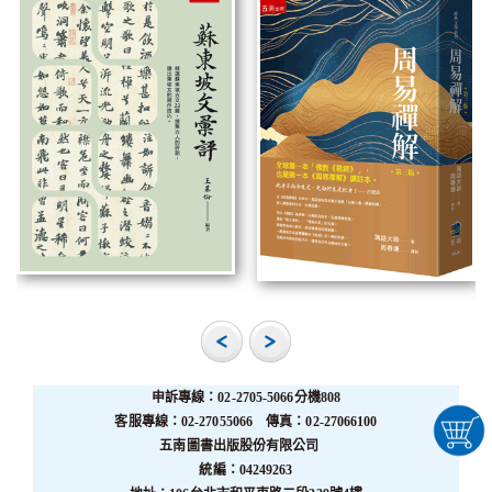
申訴專線：02-2705-5066分機808
客服專線：02-27055066 傳真：02-27066100
五南圖書出版股份有限公司
統編：04249263