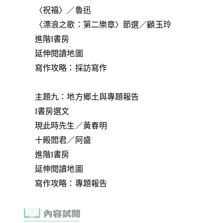
〈祝福〉／魯迅
〈漂浪之歌：第二樂章〉節選／顧玉玲
進階I書房
延伸閱讀地圖
寫作攻略：採訪寫作
主題九：地方鄉土與專題報告
I書房選文
現此時先生／黃春明
十殿閻君／阿盛
進階I書房
延伸閱讀地圖
寫作攻略：專題報告