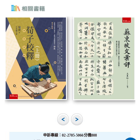
申訴專線：02-2705-5066分機808