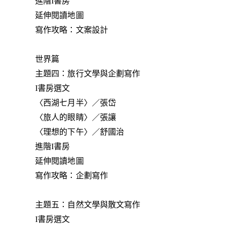
進階I書房
延伸閱讀地圖
寫作攻略：文案設計
世界篇
主題四：旅行文學與企劃寫作
I書房選文
〈西湖七月半〉／張岱
〈旅人的眼睛〉／張讓
〈理想的下午〉／舒國治
進階I書房
延伸閱讀地圖
寫作攻略：企劃寫作
主題五：自然文學與散文寫作
I書房選文