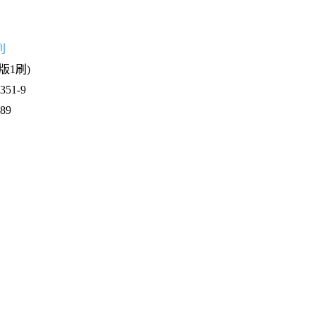
列
1版1刷)
51-9
489