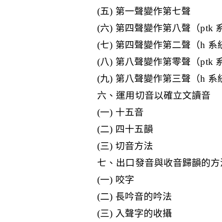
(五) 第一聲變作第七聲
(六) 第四聲變作第八聲（ptk
(七) 第四聲變作第二聲（h 
(八) 第八聲變作第零聲（ptk
(九) 第八聲變作第三聲（h 
六、運用切音以確立文讀音
(一) 十五音
(二) 四十五韻
(三) 切音方法
七、出口發音與收音歸韻的方
(一) 咬字
(二) 長吟音的吟法
(三) 入聲字的收攝