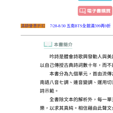
滿額優惠折扣
7/28-8/30 五南BTS全館滿599再9折