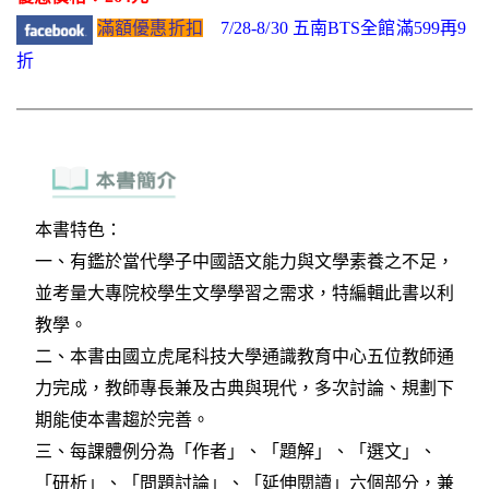
滿額優惠折扣
7/28-8/30 五南BTS全館滿599再9
折