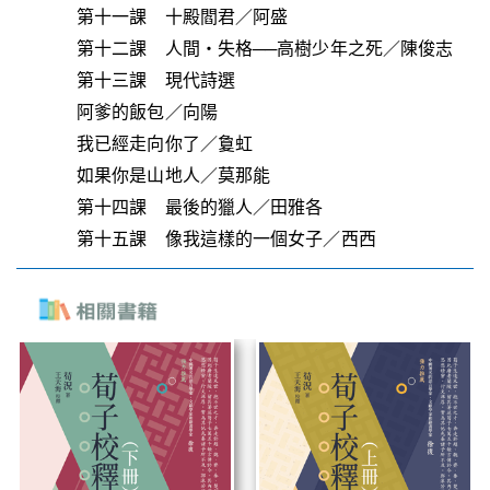
第十一課 十殿閻君／阿盛
第十二課 人間‧失格──高樹少年之死／陳俊志
第十三課 現代詩選
阿爹的飯包／向陽
我已經走向你了／敻虹
如果你是山地人／莫那能
第十四課 最後的獵人／田雅各
第十五課 像我這樣的一個女子／西西