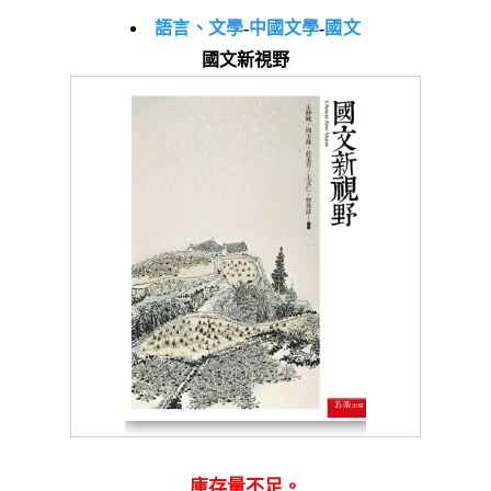
語言、文學
-
中國文學
-
國文
國文新視野
庫存量不足。