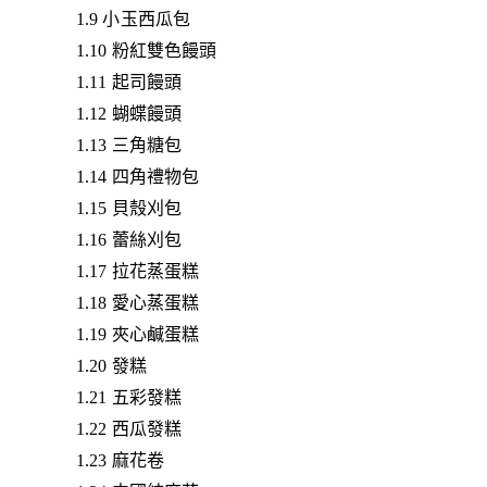
1.9 小玉西瓜包
1.10 粉紅雙色饅頭
1.11 起司饅頭
1.12 蝴蝶饅頭
1.13 三角糖包
1.14 四角禮物包
1.15 貝殼刈包
1.16 蕾絲刈包
1.17 拉花蒸蛋糕
1.18 愛心蒸蛋糕
1.19 夾心鹹蛋糕
1.20 發糕
1.21 五彩發糕
1.22 西瓜發糕
1.23 麻花卷