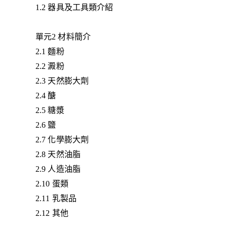
1.2 器具及工具類介紹
單元2 材料簡介
2.1 麵粉
2.2 澱粉
2.3 天然膨大劑
2.4 醣
2.5 糖漿
2.6 鹽
2.7 化學膨大劑
2.8 天然油脂
2.9 人造油脂
2.10 蛋類
2.11 乳製品
2.12 其他