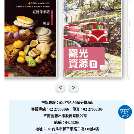
申訴專線：02-2705-5066分機808
客服專線：02-27055066 傳真：02-27066100
五南圖書出版股份有限公司
統編：04249263
地址：106台北市和平東路二段339號4樓