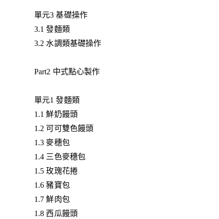
單元3 基礎操作
3.1 發麵類
3.2 水調類基礎操作
Part2 中式點心製作
單元1 發麵類
1.1 鮮奶饅頭
1.2 可可雙色饅頭
1.3 麥穗包
1.4 三色麥穗包
1.5 玫瑰花捲
1.6 豬寶包
1.7 鮮肉包
1.8 西瓜饅頭