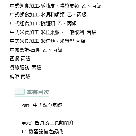
Part1 中式點心基礎
單元1 器具及工具類簡介
1.1 機器設備之認識