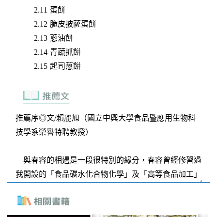
2.11 蛋餅
2.12 脆皮披薩蛋餅
2.13 蔥油餅
2.14 青蔬抓餅
2.15 起司蔥餅