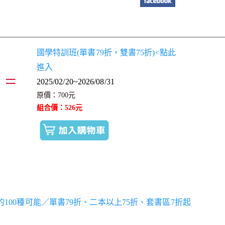
國學特訓班(單書79折，雙書75折)<點此
進入
=
2025/02/20~2026/08/31
原價：700元
組合價：526元
世界的100種可能／單書79折、二本以上75折、套書區7折起