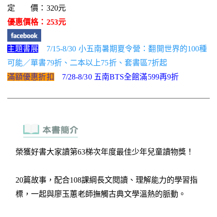
定 價：320元
優惠價格：253元
主題書展
7/15-8/30 小五南暑期夏令營：翻開世界的100種
可能／單書79折、二本以上75折、套書區7折起
滿額優惠折扣
7/28-8/30 五南BTS全館滿599再9折