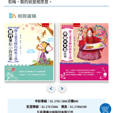
申訴專線：02-2705-5066分機808
客服專線：02-27055066 傳真：02-27066100
五南圖書出版股份有限公司