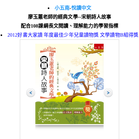
小五南
-
悅讀中文
廖玉蕙老師的經典文學─宋朝詩人故事
配合108課綱長文閱讀、理解能力的學習指標
2012好書大家讀 年度最佳少年兒童讀物獎 文學讀物B組得獎