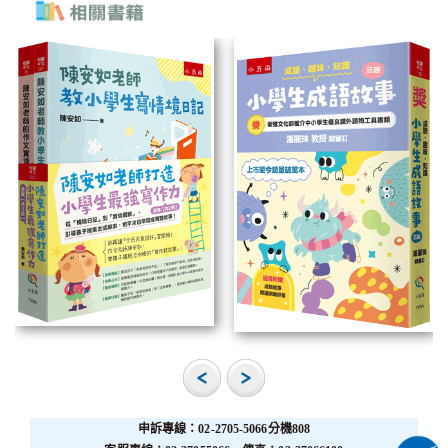
申訴專線：02-2705-5066分機808