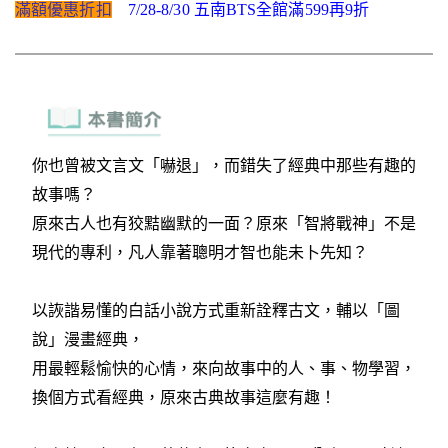
滿額優惠折扣
7/28-8/30 五南BTS全館滿599再9折