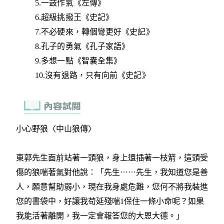
5.一鼓作氣《左傳》
6.超級挑撥王《史記》
7.不必硬來，轉個彎更好《史記》
8.孔子的勇氣《孔子家語》
9.多想一點《智囊全集》
10.沒有退路，只有向前《史記》