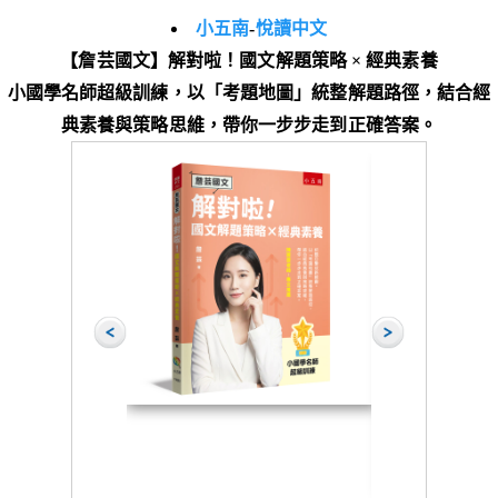
小五南
-
悅讀中文
【詹芸國文】解對啦！國文解題策略 × 經典素養
小國學名師超級訓練，以「考題地圖」統整解題路徑，結合經
典素養與策略思維，帶你一步步走到正確答案。