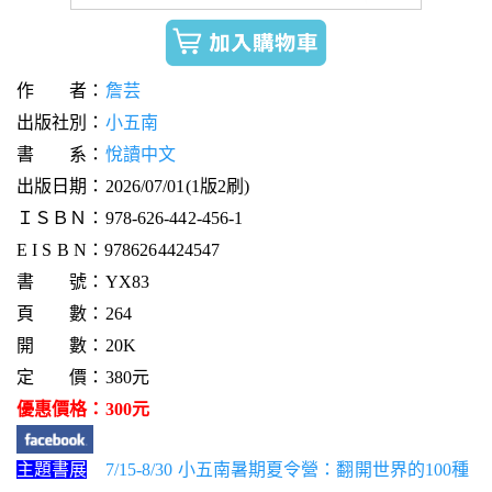
作 者：
詹芸
出版社別：
小五南
書 系：
悅讀中文
出版日期：2026/07/01(1版2刷)
ＩＳＢＮ：978-626-442-456-1
E I S B N：9786264424547
書 號：YX83
頁 數：264
開 數：20K
定 價：380元
優惠價格：300元
主題書展
7/15-8/30 小五南暑期夏令營：翻開世界的100種