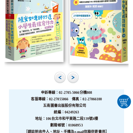
申訴專線：02-2705-5066分機808
客服專線：02-27055066 傳真：02-27066100
五南圖書出版股份有限公司
統編：04249263
地址：106台北市和平東路二段339號4樓
劃撥帳號：01068953
［請註明收件人、地址、手機及e-mail信箱供寄書用］