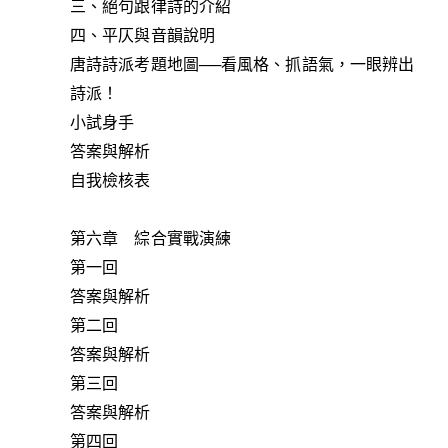
三、絕句跟律詩的介紹
四、平仄與音韻說明
唐詩詩派考題地圖──看風格、抓語氣，一眼辨出
詩派！
小試身手
答案與解析
自我檢核表
第六章 綜合實戰演練
第一回
答案與解析
第二回
答案與解析
第三回
答案與解析
第四回