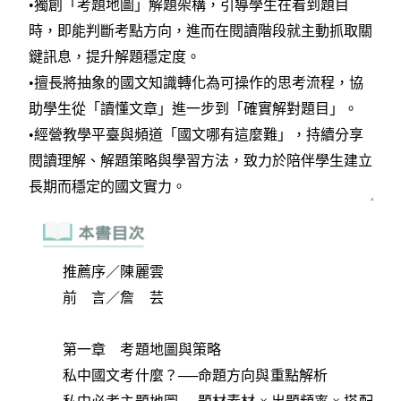
推薦序／陳麗雲
前 言／詹 芸
第一章 考題地圖與策略
私中國文考什麼？──命題方向與重點解析