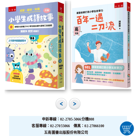
申訴專線：02-2705-5066分機808
客服專線：02-27055066 傳真：02-27066100
五南圖書出版股份有限公司