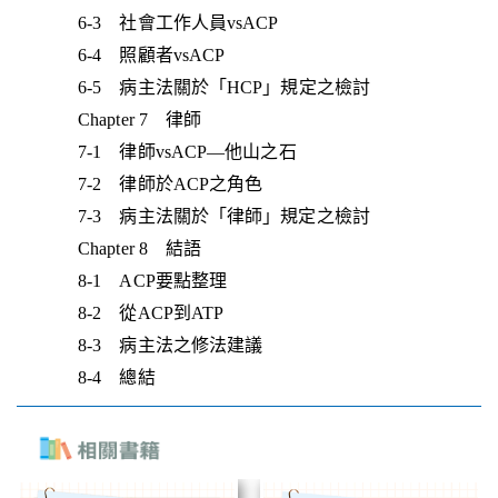
6-3 社會工作人員vsACP
6-4 照顧者vsACP
6-5 病主法關於「HCP」規定之檢討
Chapter 7 律師
7-1 律師vsACP—他山之石
7-2 律師於ACP之角色
7-3 病主法關於「律師」規定之檢討
Chapter 8 結語
8-1 ACP要點整理
8-2 從ACP到ATP
8-3 病主法之修法建議
8-4 總結