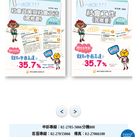
申訴專線：02-2705-5066分機808
客服專線：02-27055066 傳真：02-27066100