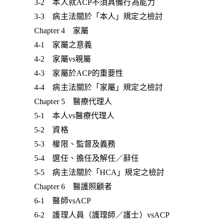
3-2 本人就ACP不須具備行為能力
3-3 病主法關於「本人」規定之檢討
Chapter 4 家屬
4-1 家屬之意義
4-2 家屬vs親屬
4-3 家屬於ACP的重要性
4-4 病主法關於「家屬」規定之檢討
Chapter 5 醫療代理人
5-1 本人vs醫療代理人
5-2 資格
5-3 權限、監督及義務
5-4 選任、擔任及解任／辭任
5-5 病主法關於「HCA」規定之檢討
Chapter 6 醫護照顧者
6-1 醫師vsACP
6-2 護理人員（護理師／護士）vsACP