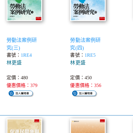
勞動法案例研
勞動法案例研
究(三)
究(四)
書號：
1RE4
書號：
1RE5
林更盛
林更盛
定價：480
定價：450
優惠價格：379
優惠價格：356