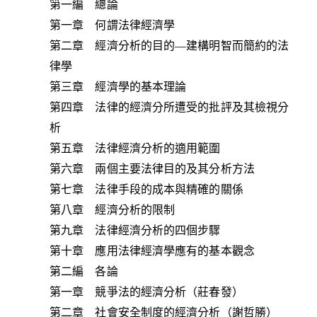
第一編 總論
第一章 何謂法律經濟學
第二章 經濟分析的目的—建構明智而簡約的法
律學
第三章 經濟學的基本理論
第四章 法律的經濟分所遭受的批評及其檢視分
析
第五章 法律經濟分析的適用範圍
第六章 兩個主要法律目的及其分析方法
第七章 法律手段的成本與精確的關係
第八章 經濟分析的限制
第九章 法律經濟分析的四個步驟
第十章 應用法律經濟學應有的基本觀念
第二編 各論
第一章 競爭法的經濟分析（莊春發）
第二章 社會安全制度的經濟分析（謝哲勝）