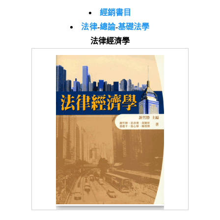
經銷書目
法律
-
總論
-
基礎法學
法律經濟學