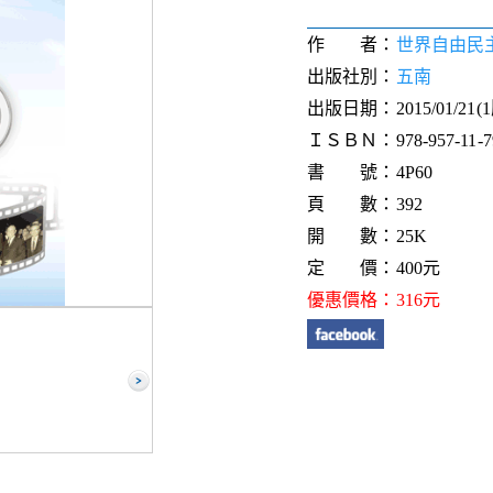
作 者：
世界自由民
出版社別：
五南
出版日期：2015/01/21(
ＩＳＢＮ：978-957-11-79
書 號：4P60
頁 數：392
開 數：25K
定 價：400元
優惠價格：316元