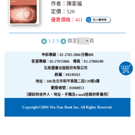
作者：陳家福
定價：520
優惠價格：411
1
2
3
跳至
頁
申訴專線：02-2705-5066分機808
客服專線：02-27055066 傳真：02-27066100
五南圖書出版股份有限公司
統編：04249263
地址：106台北市和平東路二段339號4樓
劃撥帳號：01068953
［請註明收件人、地址、手機及e-mail信箱供寄書用］
Copyright©2001 Wu-Nan Book Inc. All Rights Reserved.