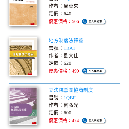
作者：周萬來
定價：640
優惠價格：506
地方制度法釋義
書號：
1RA1
作者：劉文仕
定價：620
優惠價格：490
立法院黨團協商制度
書號：
1QBF
作者：何弘光
定價：600
優惠價格：474