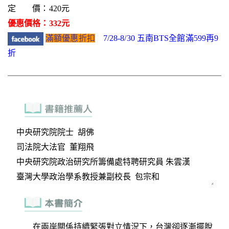
定 價：420元
優惠價格：332元
滿額優惠折扣
7/28-8/30 五南BTS全館滿599再9
折