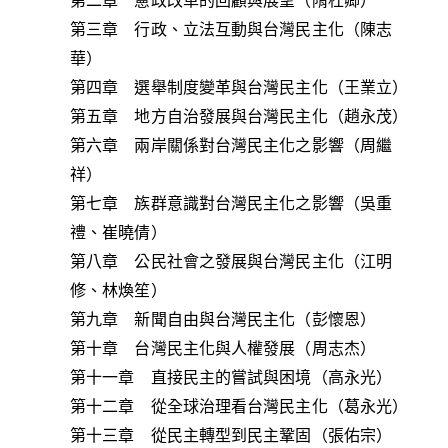
第二章 憲政改革的回顧與展望（隋杜卿）
第三章 行政、立法互動與台灣民主化（陳志
華）
第四章 選舉制度變革與台灣民主化（王業立）
第五章 地方自治發展與台灣民主化（趙永茂）
第六章 兩岸關係對台灣民主化之影響（周繼
祥）
第七章 族群意識對台灣民主化之影響（吳重
禮、崔曉倩）
第八章 公民社會之發展與台灣民主化（江明
修、林煥笙）
第九章 新聞自由與台灣民主化（彭懷恩）
第十章 台灣民主化與人權發展（周志杰）
第十一章 直接民主的嘗試與困境（高永光）
第十二章 從全球治理看台灣民主化（葛永光）
第十三章 從民主轉型到民主鞏固（張佑宗）