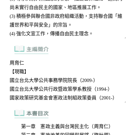
第一章 憲政主義與台灣民主化（周育仁）