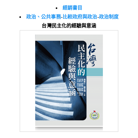
經銷書目
政治、公共事務
-
比較政府與政治
-
政治制度
台灣民主化的經驗與意涵